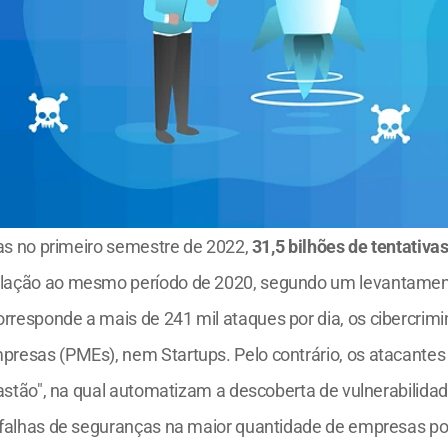
as no primeiro semestre de 2022, 
31,5 bilhões de tentativa
ação ao mesmo período de 2020, segundo um levantament
responde a mais de 241 mil ataques por dia, os cibercrim
resas (PMEs), nem Startups. Pelo contrário, os atacante
rastão", na qual automatizam a descoberta de vulnerabilidad
falhas de seguranças na maior quantidade de empresas pos