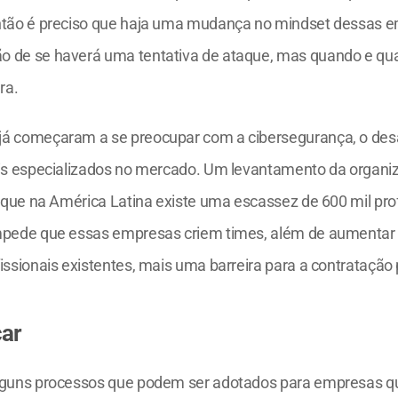
ntão é preciso que haja uma mudança no mindset dessas em
 de se haverá uma tentativa de ataque, mas quando e quai
ra.
á começaram a se preocupar com a cibersegurança, o desaf
ais especializados no mercado. Um levantamento da organiz
 que na América Latina existe uma escassez de 600 mil prof
impede que essas empresas criem times, além de aumentar 
fissionais existentes, mais uma barreira para a contratação
ar
alguns processos que podem ser adotados para empresas 