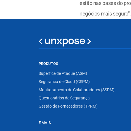
estão nas bases do pr
negócios mais seguro", 
PRODUTOS
Superfíce de Ataque (ASM)
Segurança de Cloud (CSPM)
Monitoramento de Colaboradores (SSPM)
Questionários de Segurança
Gestão de Fornecedores (TPRM)
E MAIS