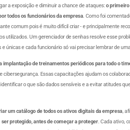
igar a exposição e diminuir a chance de ataques: 
o primeiro
por todos os funcionários da empresa
. Como foi comentado
nte comum pois é muito difícil criar - e principalmente reco
iços utilizados. Um gerenciador de senhas resolve esse prob
e únicas e cada funcionário só vai precisar lembrar de uma
a implantação de treinamentos periódicos para todo o tim
e cibersegurança. Essas capacitações ajudam os colaborad
 identificar o que são dados sensíveis e a evitar atitudes q
riar um catálogo de todos os ativos digitais da empresa
 ser protegido, antes de começar a proteger
. Cada ativo, c