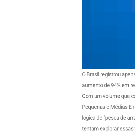
O Brasil registrou apen
aumento de 94% em rel
Com um volume que cor
Pequenas e Médias Emp
lógica de "pesca de ar
tentam explorar essas 