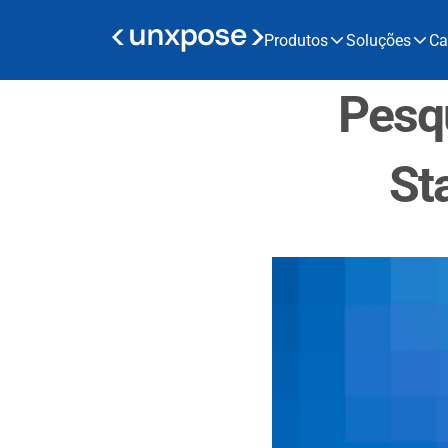
Produtos
Soluções
Ca
Pesqu
St