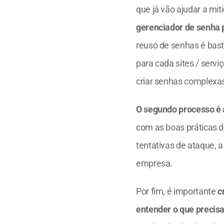
que já vão ajudar a mit
gerenciador de senha 
reuso de senhas é basta
para cada sites / serv
criar senhas complexas 
O segundo processo é 
com as boas práticas d
tentativas de ataque, a
empresa. 
Por fim, é importante 
c
entender o que precisa