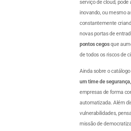
serviço de cloud, pode
inovando, ou mesmo as 
constantemente criando
novas portas de entrad
pontos cegos
 que aume
de todos os riscos de 
Ainda sobre o catálogo d
um time de segurança
empresas de forma contí
automatizada. Além dis
vulnerabilidades, pen
missão de democratizar