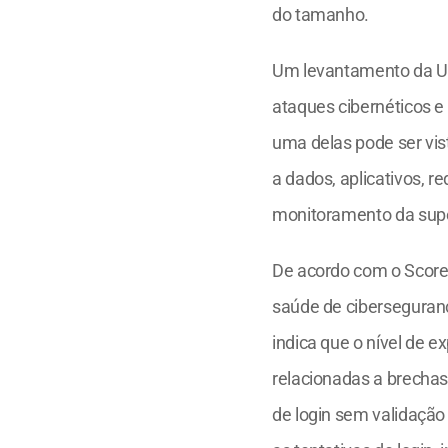
do tamanho.
Um levantamento da Un
ataques cibernéticos e 
uma delas pode ser vis
a dados, aplicativos, 
monitoramento da super
De acordo com o Score 
saúde de ciberseguran
indica que o nível de 
relacionadas a brecha
de login sem validação