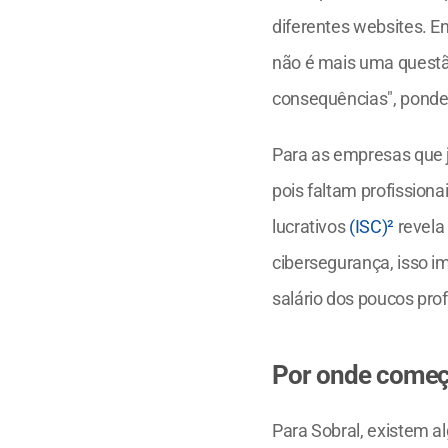
diferentes websites. E
não é mais uma questão
consequências", ponde
Para as empresas que j
pois faltam profission
lucrativos 
(ISC)²
 revela
cibersegurança, isso 
salário dos poucos pro
Por onde começ
Para Sobral, existem 