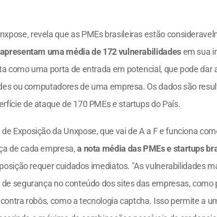
xpose, revela que as PMEs brasileiras estão consideravel
apresentam uma média de 172 vulnerabilidades
 em sua i
ta como uma porta de entrada em potencial, que pode dar 
redes ou computadores de uma empresa. Os dados são resul
fície de ataque de 170 PMEs e startups do País.
de Exposição da Unxpose, que vai de A a F e funciona como
ça de cada empresa, 
a nota média das PMEs e startups bra
exposição requer cuidados imediatos. "As vulnerabilidades m
s de segurança no conteúdo dos sites das empresas, como 
 contra robôs, como a tecnologia captcha. Isso permite a u