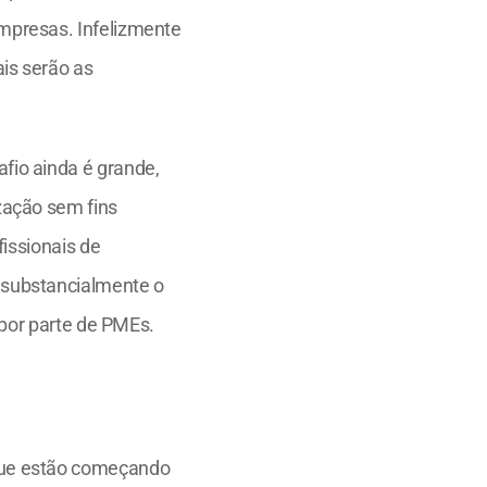
presas. Infelizmente 
s serão as 
io ainda é grande, 
ação sem fins 
issionais de 
substancialmente o 
 por parte de PMEs.
que estão começando 