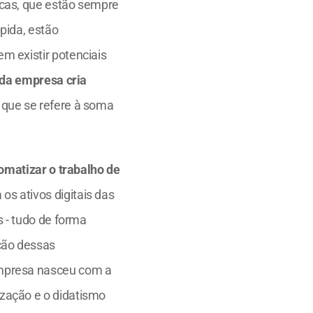
cas, que estão sempre 
ida, estão 
 existir potenciais 
 da empresa cria 
que se refere à soma 
matizar o trabalho de 
s ativos digitais das 
 - tudo de forma 
ção dessas 
mpresa nasceu com a 
zação e o didatismo 