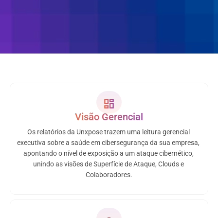
Relatórios de 
cibersegurança
Prove que a sua empresa adota boas práticas de 
segurança de forma ágil. Exporte relatórios 
compreensivos que utilizam frameworks 
reconhecidos pelo mercado e alavanque negócios.
Visão Gerencial
Os relatórios da Unxpose trazem uma leitura gerencial 
executiva sobre a saúde em cibersegurança da sua empresa, 
apontando o nível de exposição a um ataque cibernético, 
unindo as visões de Superfície de Ataque, Clouds e 
Colaboradores.