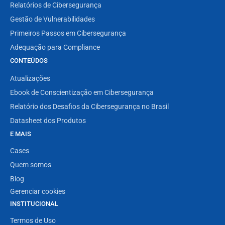
Relatórios de Cibersegurança
Gestão de Vulnerabilidades
Primeiros Passos em Cibersegurança
Adequação para Compliance
CONTEÚDOS
Atualizações
Ebook de Conscientização em Cibersegurança
Relatório dos Desafios da Cibersegurança no Brasil
Datasheet dos Produtos
E MAIS
Cases
Quem somos
Blog
Gerenciar cookies
INSTITUCIONAL
Termos de Uso