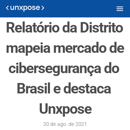
Relatório da Distrito 
mapeia mercado de 
cibersegurança do 
Brasil e destaca 
Unxpose
20 de ago. de 2021