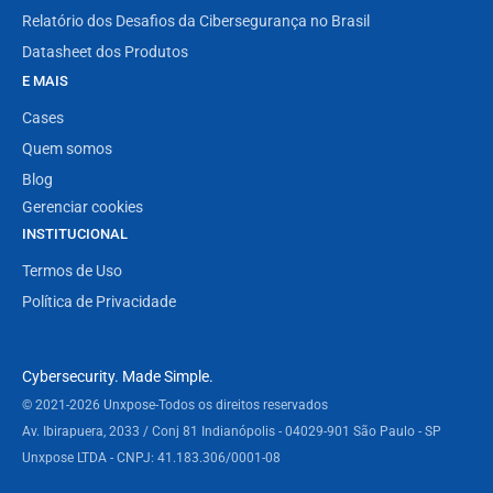
Relatório dos Desafios da Cibersegurança no Brasil
Datasheet dos Produtos
E MAIS
Cases
Quem somos
Blog
Gerenciar cookies
INSTITUCIONAL
Termos de Uso
Política de Privacidade
Cybersecurity. Made Simple.
© 2021-2026 Unxpose
-
Todos os direitos reservados
Av. Ibirapuera, 2033 / Conj 81 Indianópolis - 04029-901 São Paulo - SP
Unxpose LTDA - CNPJ: 41.183.306/0001-08