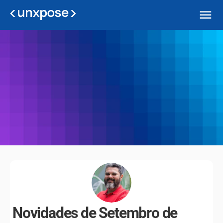
Atualizações na 
Unxpose
Confira as melhorias realizadas em nossa 
plataforma!
Novidades de Setembro de 